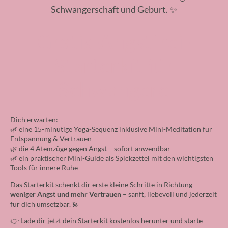
Schwangerschaft und Geburt. ✨
Gratis-Angstfrei-
Starterkit für
Schwangere
Dich erwarten:
🌿 eine 15-minütige Yoga-Sequenz inklusive Mini-Meditation für
Entspannung & Vertrauen
🌿 die 4 Atemzüge gegen Angst – sofort anwendbar
🌿 ein praktischer Mini-Guide als Spickzettel mit den wichtigsten
Tools für innere Ruhe
Das Starterkit schenkt dir erste kleine Schritte in Richtung
weniger Angst und mehr Vertrauen
– sanft, liebevoll und jederzeit
für dich umsetzbar. 💫
👉 Lade dir jetzt dein Starterkit kostenlos herunter und starte