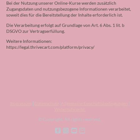
Bei der Nutzung unserer Online-Kurse werden zusätzlich
Zugangsdaten und nutzungsbezogene Informationen verarbeitet,
soweit dies für die Bereitstellung der Inhalte erforderlich ist.
Die Verarbeitung erfolgt auf Grundlage von Art. 6 Abs. 1 lit. b
DSGVO zur Vertragserfüllung.
Weitere Informationen:
https://legal.thrivecart.com/platform/privacy/
Impressum
┃
Datenschutz
|
Allgemeine Geschäftsbedingungen
|
Widerrufsrecht
© Copyright. All rights reserved.