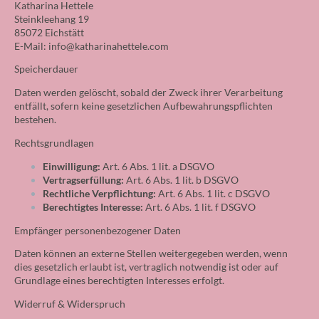
Katharina Hettele
Steinkleehang 19
85072 Eichstätt
E-Mail: info@katharinahettele.com
Speicherdauer
Daten werden gelöscht, sobald der Zweck ihrer Verarbeitung
entfällt, sofern keine gesetzlichen Aufbewahrungspflichten
bestehen.
Rechtsgrundlagen
Einwilligung:
Art. 6 Abs. 1 lit. a DSGVO
Vertragserfüllung:
Art. 6 Abs. 1 lit. b DSGVO
Rechtliche Verpflichtung:
Art. 6 Abs. 1 lit. c DSGVO
Berechtigtes Interesse:
Art. 6 Abs. 1 lit. f DSGVO
Empfänger personenbezogener Daten
Daten können an externe Stellen weitergegeben werden, wenn
dies gesetzlich erlaubt ist, vertraglich notwendig ist oder auf
Grundlage eines berechtigten Interesses erfolgt.
Widerruf & Widerspruch